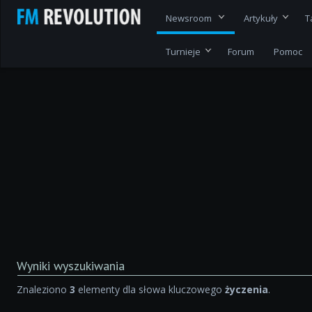
Newsroom
Artykuły
T
Turnieje
Forum
Pomoc
Wyniki wyszukiwania
Znaleziono
3
elementy dla słowa kluczowego
życzenia
.