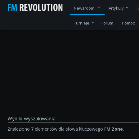
Newsroom
Artykuły
T
Turnieje
Forum
Pomoc
Wyniki wyszukiwania
Znaleziono
7
elementów dla słowa kluczowego
FM Zone
.