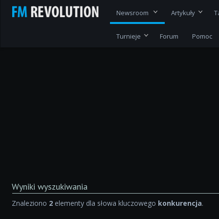
Newsroom
Artykuły
T
Turnieje
Forum
Pomoc
Wyniki wyszukiwania
Znaleziono
2
elementy dla słowa kluczowego
konkurencja
.