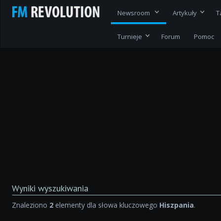
Newsroom
Artykuły
T
Turnieje
Forum
Pomoc
Wyniki wyszukiwania
Znaleziono
2
elementy dla słowa kluczowego
Hiszpania
.