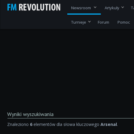
Newsroom
Artykuły
T
Turnieje
Forum
Pomoc
Wyniki wyszukiwania
Znaleziono
6
elementów dla słowa kluczowego
Arsenal
.