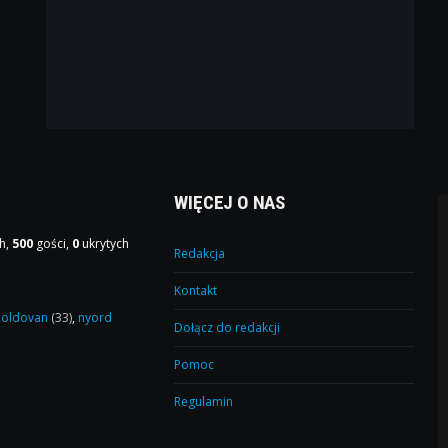
WIĘCEJ O NAS
h,
500
gości,
0
ukrytych
Redakcja
Kontakt
oldovan
(33)
,
nyord
Dołącz do redakcji
Pomoc
Regulamin