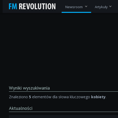
Newsroom
Artykuły
Wyniki wyszukiwania
Znaleziono
5
elementów dla słowa kluczowego
kobiety
.
Aktualności