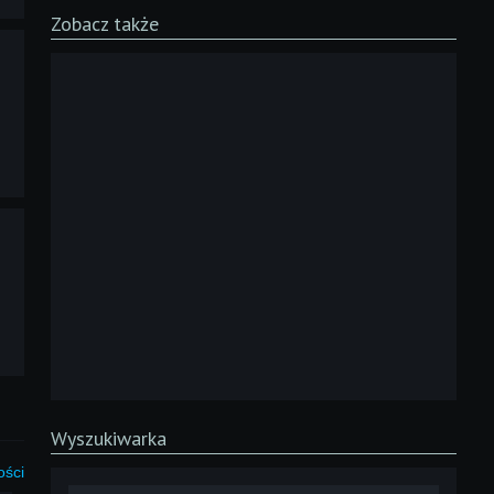
Zobacz także
Wyszukiwarka
ości