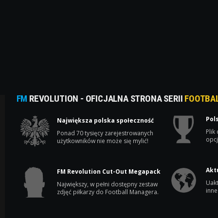
FM
REVOLUTION - OFICJALNA STRONA SERII
FOOTBA
Pol
Największa polska społeczność
Plik
Ponad 70 tysięcy zarejestrowanych
opcj
użytkowników nie może się mylić!
Akt
FM Revolution Cut-Out Megapack
Uakt
Największy, w pełni dostępny zestaw
inne
zdjęć piłkarzy do Football Managera.