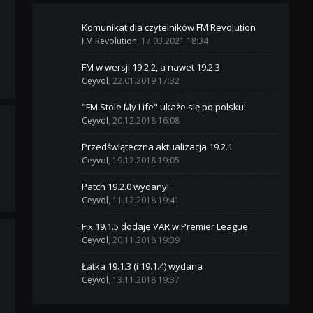
Komunikat dla czytelników FM Revolution
FM Revolution
, 17.03.2021 18:34
FM w wersji 19.2.2, a nawet 19.2.3
Ceyvol
, 22.01.2019 17:32
"FM Stole My Life" ukaże się po polsku!
Ceyvol
, 20.12.2018 16:08
Przedświąteczna aktualizacja 19.2.1
Ceyvol
, 19.12.2018 19:05
Patch 19.2.0 wydany!
Ceyvol
, 11.12.2018 19:41
Fix 19.1.5 dodaje VAR w Premier League
Ceyvol
, 20.11.2018 19:39
Łatka 19.1.3 (i 19.1.4) wydana
Ceyvol
, 13.11.2018 19:37