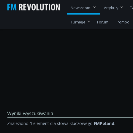
Newsroom
Artykuły
T
Turnieje
Forum
Pomoc
Wyniki wyszukiwania
Znaleziono
1
element dla słowa kluczowego
FMPoland
.