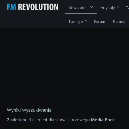
Newsroom
Artykuły
T
Turnieje
Forum
Pomoc
Wyniki wyszukiwania
Znaleziono
1
element dla słowa kluczowego
Media Pack
.