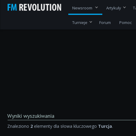
Newsroom
Artykuły
T
Turnieje
Forum
Pomoc
Wyniki wyszukiwania
Znaleziono
2
elementy dla słowa kluczowego
Turcja
.