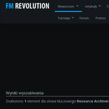
Newsroom
Artykuły
T
Turnieje
Forum
Pomoc
Wyniki wyszukiwania
Znaleziono
1
element dla słowa kluczowego
Resource Archiver