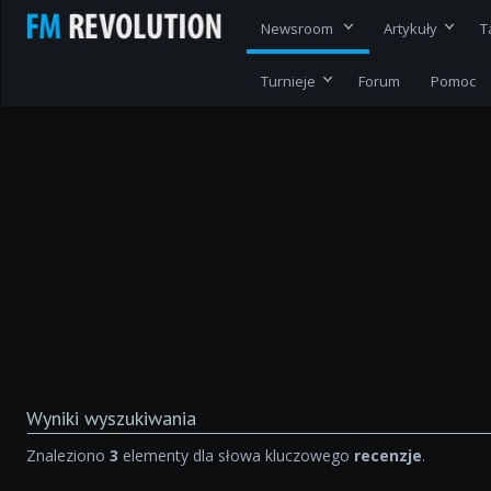
Newsroom
Artykuły
T
Turnieje
Forum
Pomoc
Wyniki wyszukiwania
Znaleziono
3
elementy dla słowa kluczowego
recenzje
.