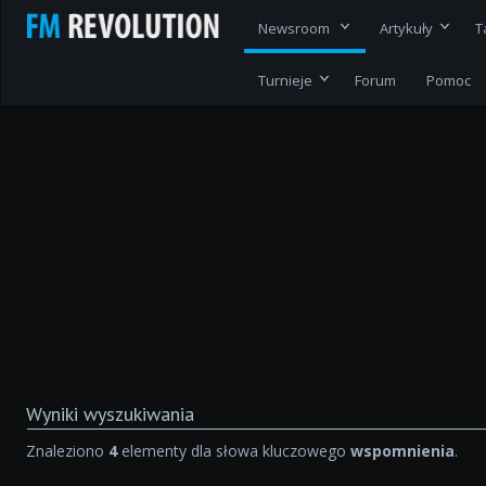
Newsroom
Artykuły
T
Turnieje
Forum
Pomoc
Wyniki wyszukiwania
Znaleziono
4
elementy dla słowa kluczowego
wspomnienia
.