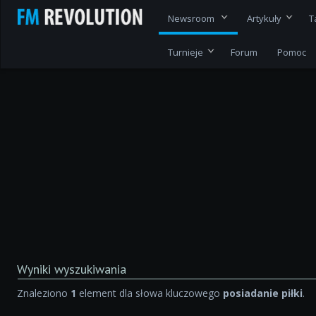
Newsroom
Artykuły
T
Turnieje
Forum
Pomoc
Wyniki wyszukiwania
Znaleziono
1
element dla słowa kluczowego
posiadanie piłki
.