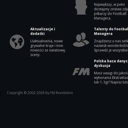
Największy, w pełni
dostępny zestaw zdj
piłkarzy do Football
Managera.
Aktualizacje i
Talenty do Footbal
dodatki
Managera
Uaktualnienia, nowe
Znajdziesz u nas setk
grywalne kraje i inne
nazwisk wonderkidó
nowości ze światowej
Sprawdź je wszystkie
sceny.
Polska baza danyc
dyskusja
Masz uwagi do jakoś
wykonania Ekstrakla
lub 1. ligi? Napisz tuta
Copyright © 2002-2026 by FM Revolution