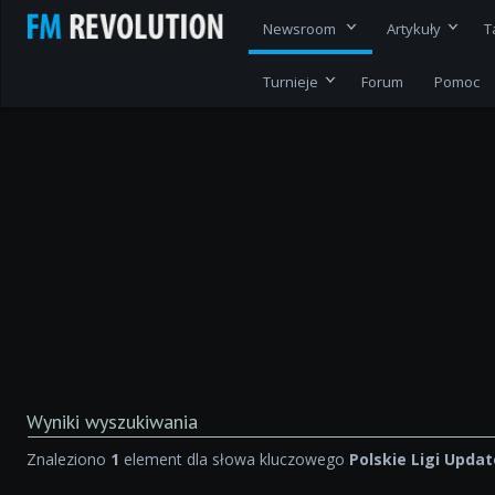
Newsroom
Artykuły
T
Turnieje
Forum
Pomoc
Wyniki wyszukiwania
Znaleziono
1
element dla słowa kluczowego
Polskie Ligi Upda