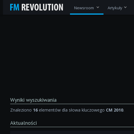
Newsroom
Artykuły
Wyniki wyszukiwania
Znaleziono
16
elementów dla słowa kluczowego
CM 2010
.
Aktualności