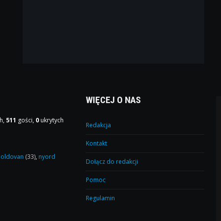
WIĘCEJ O NAS
h,
511
gości,
0
ukrytych
Redakcja
Kontakt
oldovan
(33)
,
nyord
Dołącz do redakcji
Pomoc
Regulamin