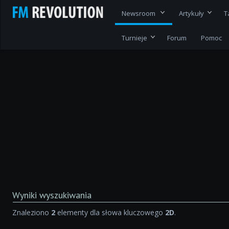
Newsroom
Artykuły
T
Turnieje
Forum
Pomoc
Wyniki wyszukiwania
Znaleziono
2
elementy dla słowa kluczowego
2D
.