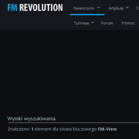
Newsroom
Artykuły
T
Turnieje
Forum
Pomoc
Wyniki wyszukiwania
Znaleziono
1
element dla słowa kluczowego
FM-View
.