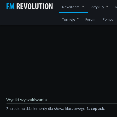
Newsroom
Artykuły
T
Turnieje
Forum
Pomoc
Wyniki wyszukiwania
Znaleziono
44
elementy dla słowa kluczowego
facepack
.