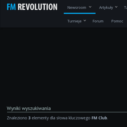
Newsroom
Artykuły
T
Turnieje
Forum
Pomoc
Wyniki wyszukiwania
Znaleziono
3
elementy dla słowa kluczowego
FM Club
.