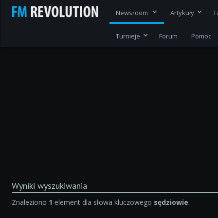
Newsroom
Artykuły
T
Turnieje
Forum
Pomoc
Wyniki wyszukiwania
Znaleziono
1
element dla słowa kluczowego
sędziowie
.