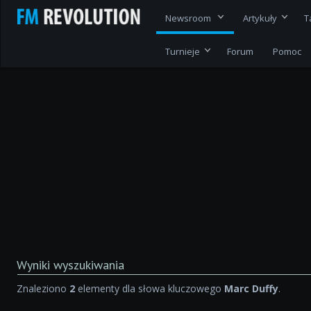
Newsroom
Artykuły
T
Turnieje
Forum
Pomoc
Wyniki wyszukiwania
Znaleziono
2
elementy dla słowa kluczowego
Marc Duffy
.