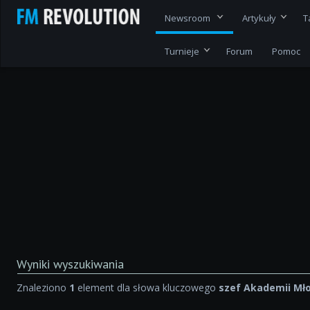
Newsroom
Artykuły
T
Turnieje
Forum
Pomoc
Wyniki wyszukiwania
Znaleziono
1
element dla słowa kluczowego
szef Akademii Mł