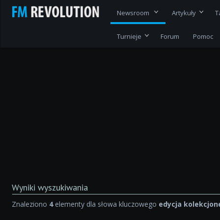
Newsroom
Artykuły
T
Turnieje
Forum
Pomoc
Wyniki wyszukiwania
Znaleziono
4
elementy dla słowa kluczowego
edycja kolekcjon