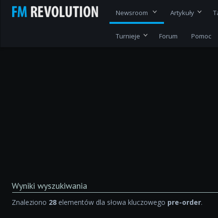
Newsroom
Artykuły
T
Turnieje
Forum
Pomoc
Wyniki wyszukiwania
Znaleziono
28
elementów dla słowa kluczowego
pre-order
.