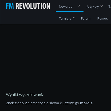
Newsroom
Artykuły
T
Turnieje
Forum
Pomoc
Wyniki wyszukiwania
Znaleziono
2
elementy dla słowa kluczowego
morale
.