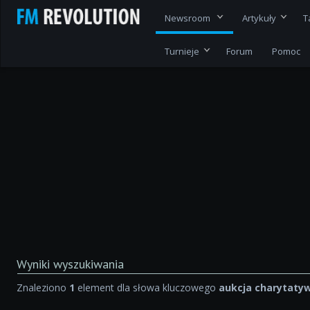
Newsroom
Artykuły
T
Turnieje
Forum
Pomoc
Wyniki wyszukiwania
Znaleziono
1
element dla słowa kluczowego
aukcja charytaty