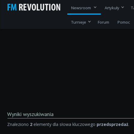
Newsroom
Artykuły
T
Turnieje
Forum
Pomoc
Wyniki wyszukiwania
Znaleziono
2
elementy dla słowa kluczowego
przedsprzedaż
.