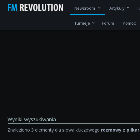
Newsroom
Artykuły
T
Turnieje
Forum
Pomoc
Wyniki wyszukiwania
Znaleziono
3
elementy dla słowa kluczowego
rozmowy z piłka