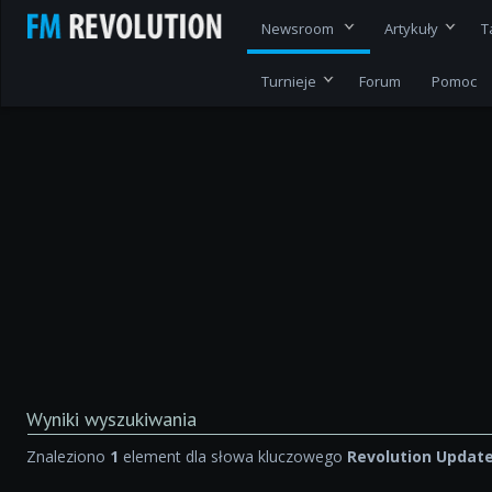
Newsroom
Artykuły
T
Turnieje
Forum
Pomoc
Wyniki wyszukiwania
Znaleziono
1
element dla słowa kluczowego
Revolution Update