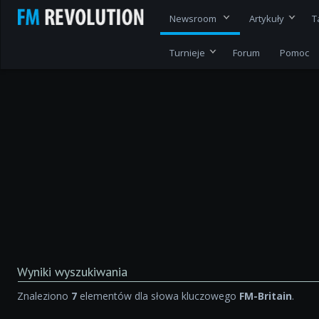
Newsroom
Artykuły
T
Turnieje
Forum
Pomoc
Wyniki wyszukiwania
Znaleziono
7
elementów dla słowa kluczowego
FM-Britain
.