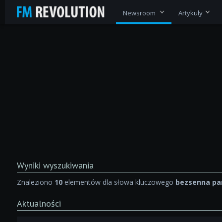
Newsroom
Artykuły
Wyniki wyszukiwania
Znaleziono
10
elementów dla słowa kluczowego
bezsenna par
Aktualności