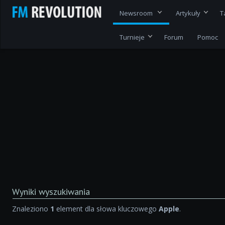
Newsroom
Artykuły
T
Turnieje
Forum
Pomoc
Wyniki wyszukiwania
Znaleziono
1
element dla słowa kluczowego
Apple
.