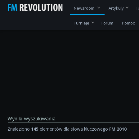
Newsroom
Artykuły
T
Turnieje
Forum
Pomoc
Wyniki wyszukiwania
Znaleziono
145
elementów dla słowa kluczowego
FM 2010
.