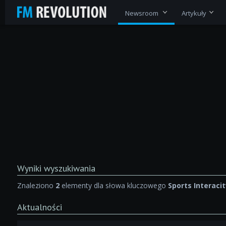
Newsroom
Artykuły
Wyniki wyszukiwania
Znaleziono
2
elementy dla słowa kluczowego
Sports Interaci
Aktualności