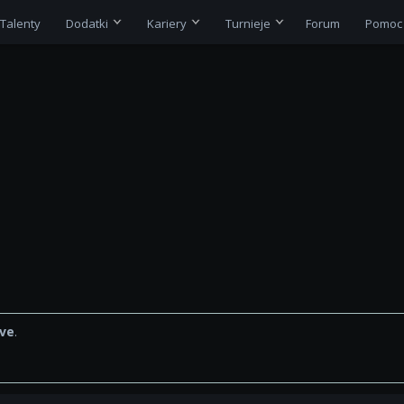
Talenty
Dodatki
Kariery
Turnieje
Forum
Pomoc
tve
.