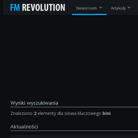
Newsroom
Artykuły
Wyniki wyszukiwania
Znaleziono
2
elementy dla słowa kluczowego
bini
.
Aktualności