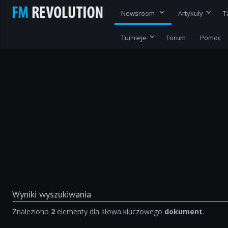
Newsroom
Artykuły
T
Turnieje
Forum
Pomoc
Wyniki wyszukiwania
Znaleziono
2
elementy dla słowa kluczowego
dokument
.