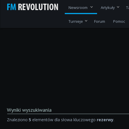
Newsroom
Artykuły
T
Turnieje
Forum
Pomoc
Wyniki wyszukiwania
Znaleziono
5
elementów dla słowa kluczowego
rezerwy
.