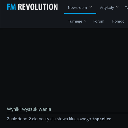
Newsroom
Artykuły
T
Turnieje
Forum
Pomoc
Wyniki wyszukiwania
Znaleziono
2
elementy dla słowa kluczowego
topseller
.