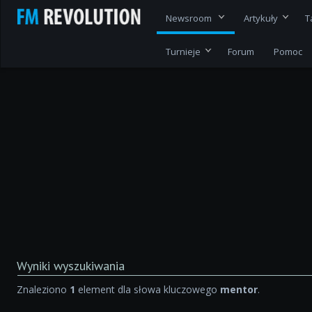
Newsroom
Artykuły
T
Turnieje
Forum
Pomoc
Wyniki wyszukiwania
Znaleziono
1
element dla słowa kluczowego
mentor
.