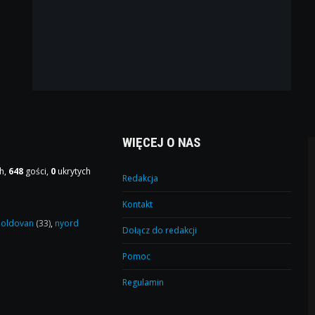
WIĘCEJ O NAS
h,
648
gości,
0
ukrytych
Redakcja
Kontakt
oldovan
(33)
,
nyord
Dołącz do redakcji
Pomoc
Regulamin