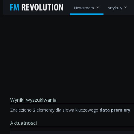
Newsroom
Artykuły
Wyniki wyszukiwania
Znaleziono
2
elementy dla słowa kluczowego
data premiery
.
Aktualności