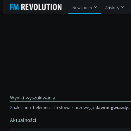
Newsroom
Artykuły
Wyniki wyszukiwania
Znaleziono
1
element dla słowa kluczowego
dawne gwiazdy
.
Aktualności