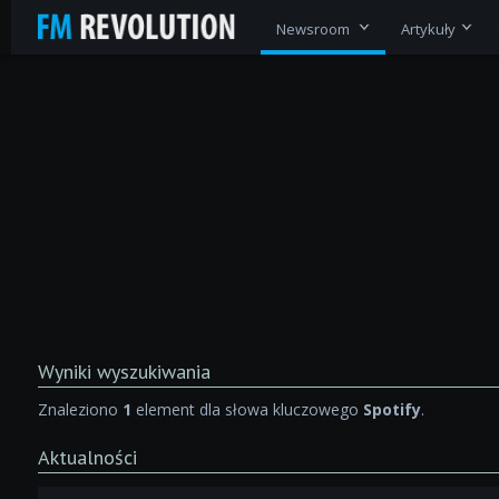
Newsroom
Artykuły
Wyniki wyszukiwania
Znaleziono
1
element dla słowa kluczowego
Spotify
.
Aktualności