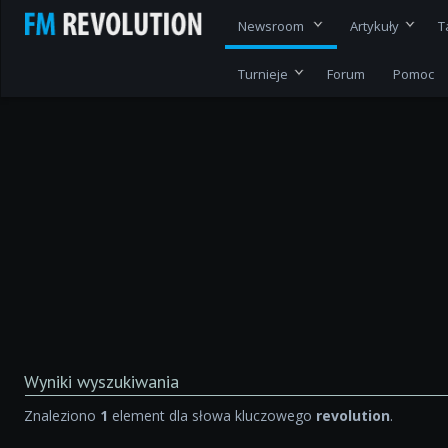
Newsroom
Artykuły
T
Turnieje
Forum
Pomoc
Wyniki wyszukiwania
Znaleziono
1
element dla słowa kluczowego
revolution
.