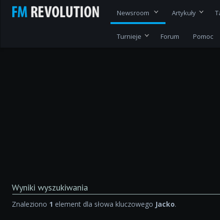
Newsroom
Artykuły
T
Turnieje
Forum
Pomoc
Wyniki wyszukiwania
Znaleziono
1
element dla słowa kluczowego
Jacko
.