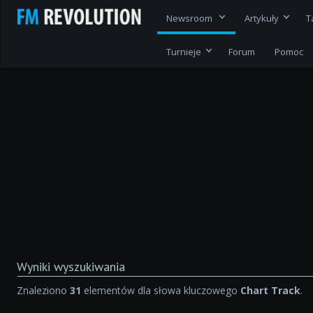
Newsroom
Artykuły
T
Turnieje
Forum
Pomoc
Wyniki wyszukiwania
Znaleziono
31
elementów dla słowa kluczowego
Chart Track
.