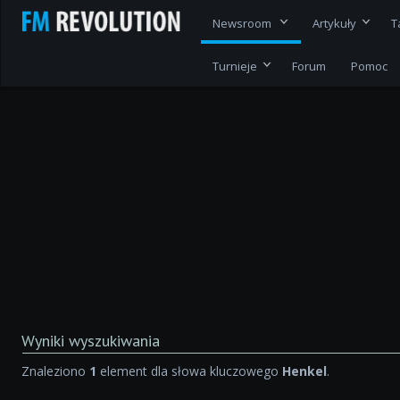
Newsroom
Artykuły
T
Turnieje
Forum
Pomoc
Wyniki wyszukiwania
Znaleziono
1
element dla słowa kluczowego
Henkel
.