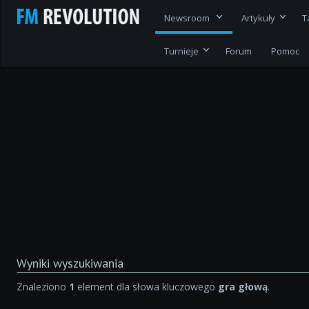
Newsroom
Artykuły
T
Turnieje
Forum
Pomoc
Wyniki wyszukiwania
Znaleziono
1
element dla słowa kluczowego
gra głową
.