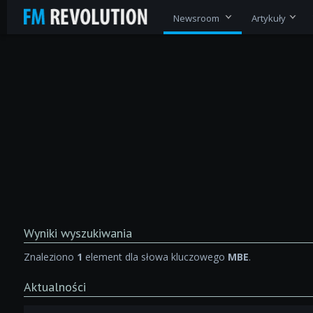
Newsroom
Artykuły
Wyniki wyszukiwania
Znaleziono
1
element dla słowa kluczowego
MBE
.
Aktualności