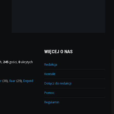
WIĘCEJ O NAS
h,
245
gości,
0
ukrytych
Redakcja
Kontakt
or
(38)
,
Ilaar
(29)
,
Dejwid
Dołącz do redakcji
Pomoc
Regulamin