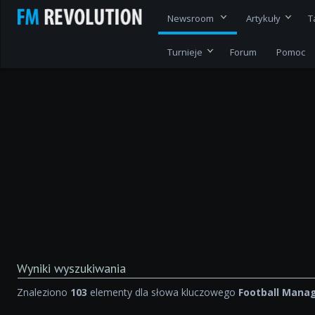
Newsroom
Artykuły
T
Turnieje
Forum
Pomoc
Wyniki wyszukiwania
Znaleziono
103
elementy dla słowa kluczowego
Football Mana