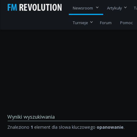
Newsroom
Artykuły
T
Turnieje
Forum
Pomoc
Wyniki wyszukiwania
Znaleziono
1
element dla słowa kluczowego
opanowanie
.